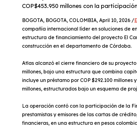
COP$453.950 millones con la participaci
BOGOTA, BOGOTA, COLOMBIA, April 10, 2026 /
E
compañía internacional líder en soluciones de en
estructura de financiamiento del proyecto El C
construcción en el departamento de Córdoba.
Atlas alcanzó el cierre financiero de su proyect
millones, bajo una estructura que combina capit
incluye un préstamo por COP $292.100 millones y
millones, estructurados bajo un esquema de proj
La operación contó con la participación de la 
prestamistas y emisores de las cartas de crédit
financieras, en una estructura en pesos colombi