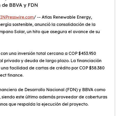
ón de BBVA y FDN
INPresswire.com
/ -- Atlas Renewable Energy,
ergía sostenible, anunció la consolidación de la
ampano Solar, un hito que asegura el avance de su
o con una inversión total cercana a COP $453.950
al privado y deuda de largo plazo. La financiación
 una facilidad de cartas de crédito por COP $58.380
ect finance.
Financiera de Desarrollo Nacional (FDN) y BBVA como
o, siendo este último además proveedor de coberturas
anos que respalda la ejecución del proyecto.