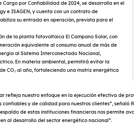
e Cargo por Confiabilidad de 2024, se desarrolla en el
rgy e ISAGEN, y cuenta con un contrato de
abiliza su entrada en operación, prevista para el
ón de la planta fotovoltaica El Campano Solar, con
eración equivalente al consumo anual de más de
nergía al Sistema Interconectado Nacional,
trico. En materia ambiental, permitirá evitar la
e CO₂ al año, fortaleciendo una matriz energética
r refleja nuestro enfoque en la ejecución efectiva de pr
s confiables y de calidad para nuestros clientes”, señaló
spaldo de estas instituciones financieras nos permite ava
en al desarrollo del sector energético nacional”.