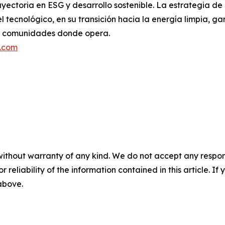
ayectoria en ESG y desarrollo sostenible. La estrategia d
l tecnológico, en su transición hacia la energía limpia, g
as comunidades donde opera.
.com
without warranty of any kind. We do not accept any responsib
r reliability of the information contained in this article. I
 above.