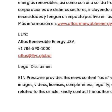
energías renovables, así como con una sólida tr
corporaciones de distintos sectores, incluyendo e
necesidades y tengan un impacto positivo en l
Más información en:
www.atlasrenewableenergy
LLYC
Atlas Renewable Energy USA
+1 786-590-1000
atlas@llyc.global
Legal Disclaimer:
EIN Presswire provides this news content "as is" 
images, videos, licenses, completeness, legality, o
related to this article, kindly contact the author