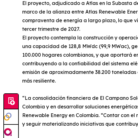
El proyecto, adjudicado a Atlas en la Subasta d
marco de la alianza entre Atlas Renewable Ene
compraventa de energía a largo plazo, lo que vi
tercer trimestre de 2027.
El proyecto contempla la construcción y operaci
una capacidad de 128,8 MWdc (99,9 MWac), gen
100.000 hogares colombianos, y que aportará e
contribuyendo a la confiabilidad del sistema eléc
emisión de aproximadamente 38.200 toneladas d
más resiliente.
“La consolidación financiera de El Campano Sola
Colombia y en desarrollar soluciones energética
Renewable Energy en Colombia. “Contar con el re
y seguir materializando iniciativas que contribuy