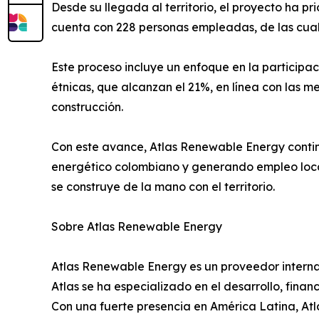
Desde su llegada al territorio, el proyecto ha 
cuenta con 228 personas empleadas, de las cua
Este proceso incluye un enfoque en la participa
étnicas, que alcanzan el 21%, en línea con las 
construcción.
Con este avance, Atlas Renewable Energy contin
energético colombiano y generando empleo local
se construye de la mano con el territorio.
Sobre Atlas Renewable Energy
Atlas Renewable Energy es un proveedor internac
Atlas se ha especializado en el desarrollo, fina
Con una fuerte presencia en América Latina, At