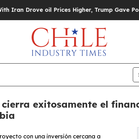
n Drove oil Prices Higher, Trump Gave Political
cierra exitosamente el fina
bia
proyecto con una inversión cercana a