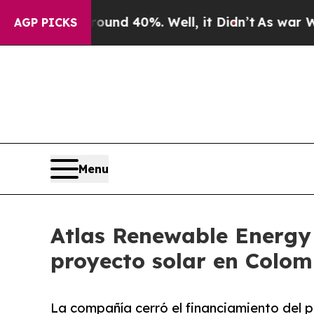
oor Around 40%. Well, it Didn’t
As war With Ira
AGP PICKS
Menu
Atlas Renewable Energy 
proyecto solar en Colom
La compañía cerró el financiamiento del 