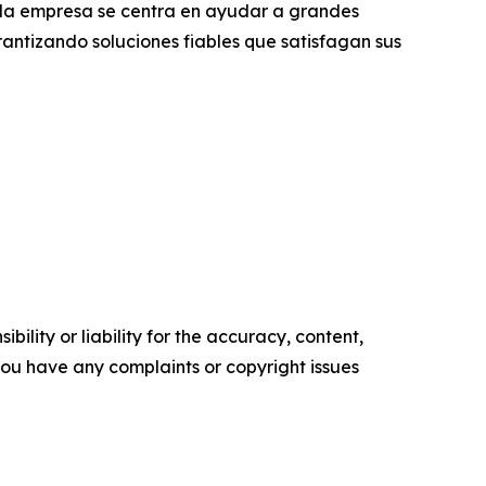
e la empresa se centra en ayudar a grandes
arantizando soluciones fiables que satisfagan sus
ility or liability for the accuracy, content,
f you have any complaints or copyright issues